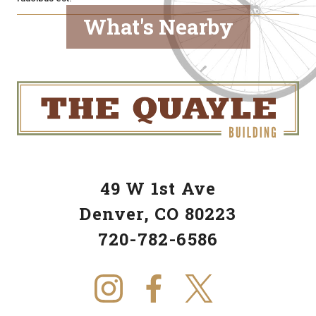
What's Nearby
49 W 1st Ave
Denver, CO 80223
720-782-6586